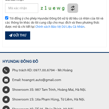
Tôi đồng ý cho phép Hyundai Đông Đô xử lý dữ liệu cá nhân của tôi và
các thông tin khác do tôi cung cấp cho mục đích và theo phương thức
được mô tả chi tiết tại
Chính sách Bảo Vệ Dữ Liệu Cá Nhân
.
GỬI THƯ
HYUNDAI ĐÔNG ĐÔ
Phụ trách KD: 0977.00.6794 - Mr.Hoàng
Email: hoangnt.auto@gmail.com
Showroom 3S: 987 Tam Trinh, Hoàng Mai, Hà Nội.
Showroom 1S: 16a Phạm Hùng, Từ Liêm, Hà Nội.