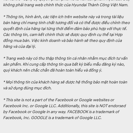
không phải trang web chính thức của Hyundai Thành Công Việt Nam.
* Thông tin, hình ảnh, các tiện ích trên website này và trong tài liệu
bán hàng chỉ mang tính chất tương đối và có thể được điều chỉnh theo
quyết định của hãng tại từng thời điểm đảm bảo phù hợp với thực tế.
Các thông tin, cam kết chính thức sẽ được quy định cụ thể tại Hợp
đồng mua bán. Việc kinh doanh và bảo hành sẽ theo quy định của
hãng và của đại lý.
* Trang web này có thu thập thông tin cá nhân nhằm mục đích tư vấn
sản phẩm. Khi cung cấp thông tin qua bất kỳ biểu mẫu đăng ký nào,
quý khách nên chắc chắn đã hoàn toàn hiểu và đồng ý.
* Mọi thông tin của khách hàng sẽ được hệ thống bảo mật hoàn toàn
và sử dụng đúng mục đích.
* This site is not a part of the Facebook or Google websites or
Facebook Inc. or Google LLC. Additionally, this site is NOT endorsed
by Facebook or Google in any way. FACEBOOK is a trademark of
Facebook, Inc. GOOGLE is a trademark of Google LLC.