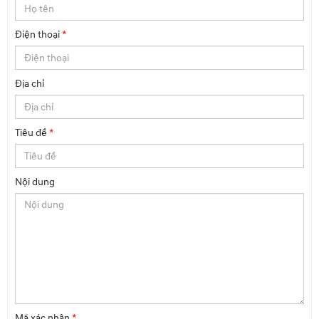
Điện thoại
*
Địa chỉ
Tiêu đề
*
Nội dung
Mã xác nhận
*