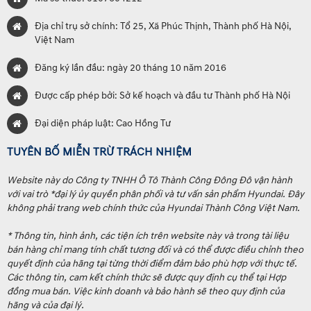
Địa chỉ trụ sở chính: Tổ 25, Xã Phúc Thịnh, Thành phố Hà Nội,
Việt Nam
Đăng ký lần đầu: ngày 20 tháng 10 năm 2016
Được cấp phép bởi: Sở kế hoạch và đầu tư Thành phố Hà Nội
Đại diện pháp luật: Cao Hồng Tư
TUYÊN BỐ MIỄN TRỪ TRÁCH NHIỆM
Website này do Công ty TNHH Ô Tô Thành Công Đông Đô vận hành
với vai trò *đại lý ủy quyền phân phối và tư vấn sản phẩm Hyundai. Đây
không phải trang web chính thức của Hyundai Thành Công Việt Nam.
* Thông tin, hình ảnh, các tiện ích trên website này và trong tài liệu
bán hàng chỉ mang tính chất tương đối và có thể được điều chỉnh theo
quyết định của hãng tại từng thời điểm đảm bảo phù hợp với thực tế.
Các thông tin, cam kết chính thức sẽ được quy định cụ thể tại Hợp
đồng mua bán. Việc kinh doanh và bảo hành sẽ theo quy định của
hãng và của đại lý.