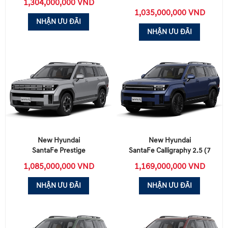
1,304,000,000 VND
1,035,000,000 VND
NHẬN ƯU ĐÃI
NHẬN ƯU ĐÃI
New Hyundai
New Hyundai
SantaFe Prestige
SantaFe Calligraphy 2.5 (7
chỗ)
1,085,000,000 VND
1,169,000,000 VND
NHẬN ƯU ĐÃI
NHẬN ƯU ĐÃI