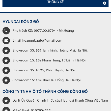
THỐNG KÊ
HYUNDAI ĐÔNG ĐÔ
Phụ trách KD: 0977.00.6794 - Mr.Hoàng
Email: hoangnt.auto@gmail.com
Showroom 3S: 987 Tam Trinh, Hoàng Mai, Hà Nội.
Showroom 1S: 16a Phạm Hùng, Từ Liêm, Hà Nội.
Showroom 3S: Tổ 25, Phúc Thịnh, Hà Nội.
Showroom 1S: 169 Thái Hà, Đống Đa, Hà Nội.
CÔNG TY TNHH Ô TÔ THÀNH CÔNG ĐÔNG ĐÔ
Đại lý Ủy Quyền Chính Thức của Hyundai Thành Công Việt Nam
Mã số thuế: 0107604212