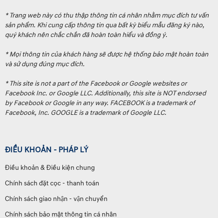
* Trang web này có thu thập thông tin cá nhân nhằm mục đích tư vấn
sản phẩm. Khi cung cấp thông tin qua bất kỳ biểu mẫu đăng ký nào,
quý khách nên chắc chắn đã hoàn toàn hiểu và đồng ý.
* Mọi thông tin của khách hàng sẽ được hệ thống bảo mật hoàn toàn
và sử dụng đúng mục đích.
* This site is not a part of the Facebook or Google websites or
Facebook Inc. or Google LLC. Additionally, this site is NOT endorsed
by Facebook or Google in any way. FACEBOOK is a trademark of
Facebook, Inc. GOOGLE is a trademark of Google LLC.
ĐIỀU KHOẢN - PHÁP LÝ
Điều khoản & Điều kiện chung
Chính sách đặt cọc - thanh toán
Chính sách giao nhận - vận chuyển
Chính sách bảo mật thông tin cá nhân